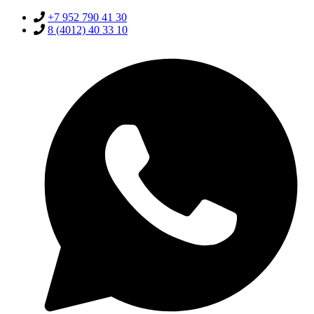
+7 952 790 41 30
8 (4012) 40 33 10