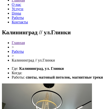
Главная
О нас
Услуги
Цены
Работы
Контакты
Калининград // ул.Глинки
Главная
>
Работы
>
Калининград // ул.Глинки
Где:
Калининград, ул. Глинки
Когда:
Работы:
споты, матовый потолок, магнитные треки