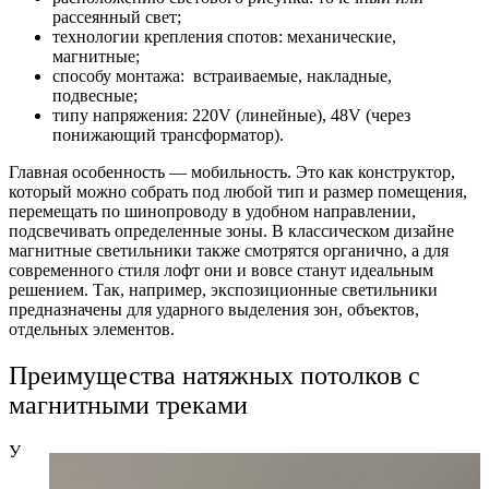
рассеянный свет;
технологии крепления спотов: механические,
магнитные;
способу монтажа: встраиваемые, накладные,
подвесные;
типу напряжения: 220V (линейные), 48V (через
понижающий трансформатор).
Главная особенность — мобильность. Это как конструктор,
который можно собрать под любой тип и размер помещения,
перемещать по
шинопроводу
в удобном направлении,
подсвечивать определенные зоны. В классическом дизайне
магнитные светильники
также смотрятся органично, а для
современного
стиля лофт они и вовсе станут идеальным
решением.
Так, например, экспозиционные светильники
предназначены для ударного выделения зон, объектов,
отдельных элементов.
Преимущества натяжных потолков с
магнитными треками
У