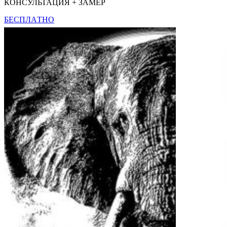
КOНCУЛЬТАЦИЯ + ЗАМЕР
БЕСПЛАTHO