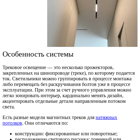
Особенность системы
Трековое
освещение — это несколько прожекторов,
закрепленных на шинопроводе (треке), по которому подается
ток. Светильники можно группировать в процессе монтажа
либо перемещать без раскручивания болтов уже в процессе
эксплуатации. При этом за счет ручного управления можно
легко зонировать интерьер, кардинально менять
дизайн
,
акцентировать отдельные детали направленным потоком
света.
Есть разные модели
магнитных треков для
натяжных
потолков
. Они отличаются по:
конструкции: фиксированные или поворотные;
расположению светового рисунка: точечный или