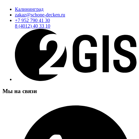
Калининград
zakaz@schone-decken.ru
+7 952 790 41 30
8 (4012) 40 33 10
Мы на связи