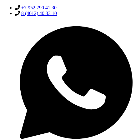
+7 952 790 41 30
8 (4012) 40 33 10