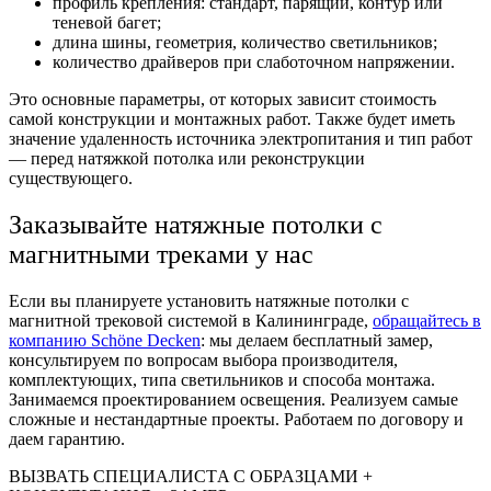
профиль крепления: стандарт, парящий, контур или
теневой багет;
длина шины, геометрия, количество светильников;
количество драйверов при слаботочном напряжении.
Это основные параметры, от которых зависит стоимость
самой конструкции и монтажных работ. Также будет иметь
значение удаленность источника электропитания и тип работ
— перед натяжкой потолка или реконструкции
существующего.
Заказывайте натяжные потолки с
магнитными треками у нас
Если вы планируете установить натяжные потолки с
магнитной трековой системой в Калининграде,
обращайтесь в
компанию Schöne Decken
: мы делаем бесплатный замер,
консультируем по вопросам выбора производителя,
комплектующих, типа светильников и способа монтажа.
Занимаемся проектированием освещения. Реализуем самые
сложные и нестандартные проекты. Работаем по договору и
даем гарантию.
ВЫЗВАТЬ CПЕЦИAЛИCТA С OБPAЗЦАМИ +