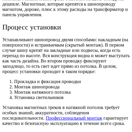
дешевле. Магнитные, которые крепятся к шинопроводу
магнитом, дороже, плюс к этому расходы на трансформатор и
панель управления.
Процесс установки
Устанавливают шинопровод двумя способами: накладным (на
поверхности) и встраиваемым (скрытый монтаж).
В первом
случае шину крепят на закладные или подвесы, когда есть
перепад по высоте. Вся конструкция видна и может выступать
как часть дизайна. Во втором проводку фиксируют
заподлицо, то есть свет идет прямо из потолка.
В целом,
процесс установки проходит в таком порядке:
Прокладка и фиксация проводки
Монтаж шинопровода
Монтаж натяжного потолка
Установка светильников
Установка магнитных треков в натяжной потолок
требует
особых знаний, аккуратности, соблюдения
последовательности.
Профессиональный монтаж
гарантирует
качество и безопасную эксплуатацию в течение всего срока.