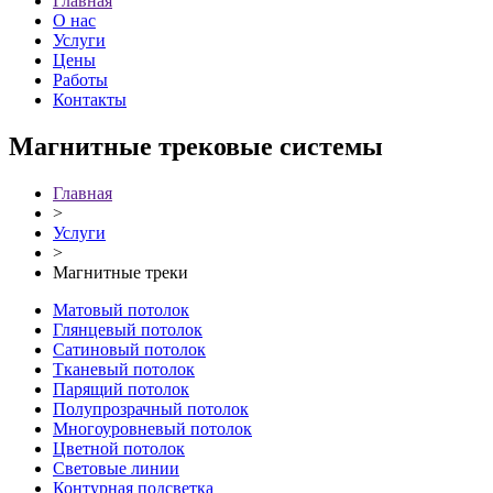
Главная
О нас
Услуги
Цены
Работы
Контакты
Магнитные трековые системы
Главная
>
Услуги
>
Магнитные треки
Матовый потолок
Глянцевый потолок
Сатиновый потолок
Тканевый потолок
Парящий потолок
Полупрозрачный потолок
Многоуровневый потолок
Цветной потолок
Световые линии
Контурная подсветка